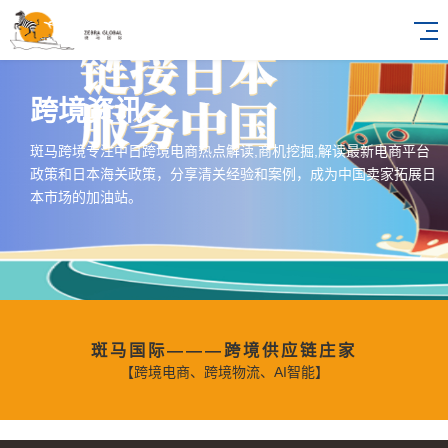
跨境资讯
斑马跨境专注中日跨境电商热点解读,商机挖掘,解读最新电商平台
政策和日本海关政策，分享清关经验和案例，成为中国卖家拓展日
本市场的加油站。
斑马国际———跨境供应链庄家
【跨境电商、跨境物流、AI智能】