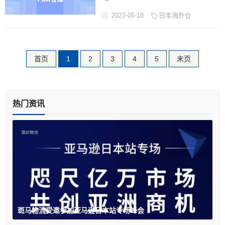
HIGASHINADA KU
2023-05-18
日本海外仓
FUKAEHAMAMACHI 65 日文地址：
兵庫県 神戸市 東灘区 深江浜町 65,
日本...
首页
1
2
3
4
5
末页
热门资讯
斑马物流受邀参加亚马逊日本站专场峰会