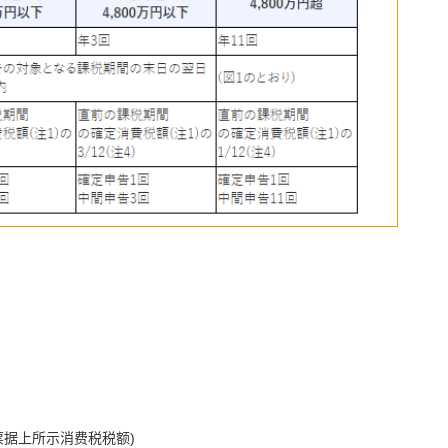
QQ
票据上所示消费税税额)