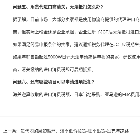
问题五、用货代进口商清关，无法抵扣怎么办?
据了解，目前市场上大部分卖家都是使用物流商提供的代理进口商
商，但实际上税金还是企业承担，企业注册了JCT后无法抵扣进口
如果满足简易申报条件的卖家，建议通知税务代理在JCT应税期生
如果年销售额超过5000W日元无法申请简易申报的卖家，建议使用
商，清关缴纳的进口消费税即可后期抵扣。
问题六、还有哪些项目可以申请进项抵扣?
海关逆算收取的进口消费税额、日本当地采购、亚马逊的FBA费用
上一条:
货代圈的魔幻循环：淡季低价揽货-旺季出货-过完年跑路