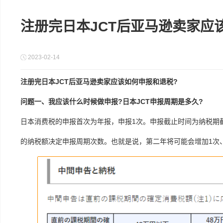
注册完日本JCT后亚马逊卖家应
2023-02-14
注册完日本JCT后亚马逊卖家应该如何申报和退税?
问题一、我应该什么时候做申报?日本JCT申报周期是多久?
日本消费税的申报首次为年报，申报1次。申报截止时间为纳税期截
的纳税额决定申报周期次数。也就是说，第二年将可能会增加1次、