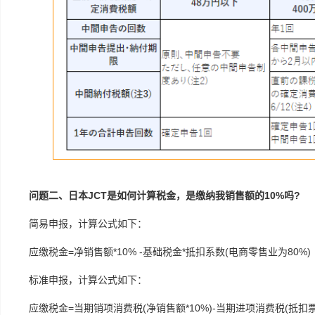
问题二、日本JCT是如何计算税金，是缴纳我销售额的10%吗?
简易申报，计算公式如下：
应缴税金=净销售额*10% -基础税金*抵扣系数(电商零售业为80%)
标准申报，计算公式如下：
应缴税金=当期销项消费税(净销售额*10%)-当期进项消费税(抵扣