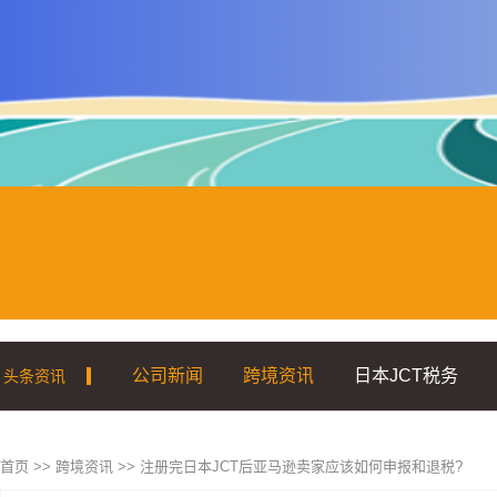
公司新闻
跨境资讯
日本JCT税务
头条资讯
|
首页
>>
跨境资讯
>>
注册完日本JCT后亚马逊卖家应该如何申报和退税?