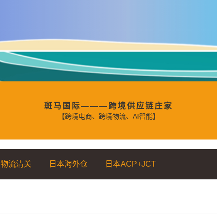
斑马国际———跨境供应链庄家
【跨境电商、跨境物流、AI智能】
物流清关
日本海外仓
日本ACP+JCT