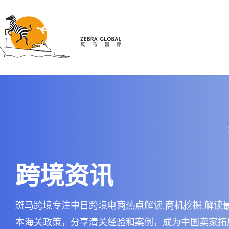
跨境资讯
斑马跨境专注中日跨境电商热点解读,商机挖掘,解读
本海关政策，分享清关经验和案例，成为中国卖家拓