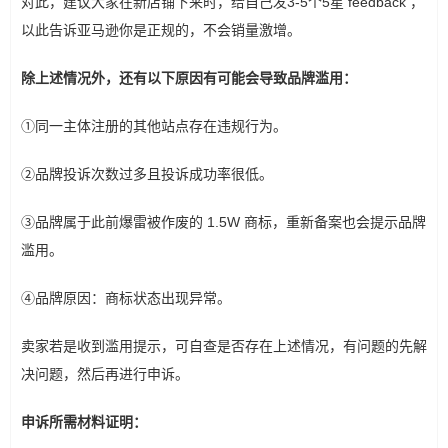
对此，建议大家在新店铺下来时，给自己发3-5个5星 feedback ，
以此告诉亚马逊你是正规的，不会销量激增。
除上述情况外，还有以下原因有可能会导致品牌滥用：
①同一主体注册的其他站点存在违规行为。
②品牌投诉次数过多且投诉成功率很低。
③品牌属于此前爆雷被作废的 1.5W 商标，重新备案也会提示品牌
滥用。
④品牌原因：商标状态出现异常。
卖家若是收到滥用提示，可自查是否存在上述情况，有问题的先解
决问题，然后再进行申诉。
申诉所需材料证明：