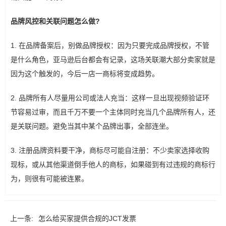
品牌风控和关联问题怎么做?
1. 在品牌备案后，别做品牌授权：因为只要完成品牌授权，不管
是什么角色，亚马逊后台都会有记录，这场关联潮大部分卖家就是
因为这个触发的，今后一店一商标将变成趋势。
2. 品牌所有人尽量用公司或法人充当：这样一旦出现视频验证环
节容易过审，而且千万不要一个主体同时充当几个品牌所有人，还
是关联问题。避免当其中某个品牌出事，全部连坐。
3. 注册品牌资料要干净，商标尽可能自注册：不少卖家选择收购
现标，或从其他渠道倒手他人的商标，如果碰到有过违规的商标行
为，则很有可能被连累。
上一条:
怎么给买家提供合规的JCT发票