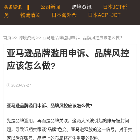
公司新闻
跨境资讯
日本JCT税
头条资讯
|
务
物流清关
日本海外仓
日本ACP+JCT
首页
>>
跨境资讯
>>
亚马逊品牌滥用申诉、品牌风控应该怎么做?
亚马逊品牌滥用申诉、品牌风控
应该怎么做?
2023-09-27
亚马逊品牌滥用申诉、品牌风控应该怎么做?
先是品牌滥用，再而是品牌关联，这两大风波引起的账号被封问
题，导致近期卖家谈“品牌”色变。亚马逊释放的这一信号，对于卖
家以后在账号、品牌上的布局将产生重要的影响。