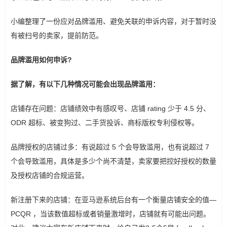
小编整理了一份应对品牌滥用、避免关联的申诉内容，对于暂时没
有被扫号的卖家，提前防范。
品牌滥用如何申诉?
据了解，有以下几种情况可能会出现品牌滥用：
店铺存在问题：店铺绩效中有感叹号、店铺 rating 少于 4.5 分、
ODR 超标、被变狗过、二手货投诉、商标版权专利侵权等。
品牌授权的店铺过多：有说超过 5 个会导致滥用，也有说超过 7
个会导致滥用，具体是多少个尚不清楚，卖家要把控好授权的数量
及授权店铺的合规运营。
新注册下来的店铺：在亚马逊系统后台有一个衡量店铺安全的值—
PCQR ，当该数值超标或者销量激增时，店铺就有可能出问题。