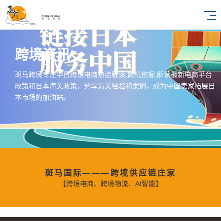
跨境资讯
斑马跨境专注中日跨境电商热点解读,商机挖掘,解读最新电商平台
政策和日本海关政策，分享清关经验和案例，成为中国卖家拓展日
本市场的加油站。
斑马国际———跨境供应链庄家
【跨境电商、跨境物流、AI智能】