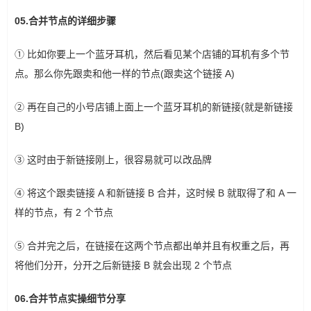
05.合并节点的详细步骤
① 比如你要上一个蓝牙耳机，然后看见某个店铺的耳机有多个节
点。那么你先跟卖和他一样的节点(跟卖这个链接 A)
② 再在自己的小号店铺上面上一个蓝牙耳机的新链接(就是新链接
B)
③ 这时由于新链接刚上，很容易就可以改品牌
④ 将这个跟卖链接 A 和新链接 B 合并，这时候 B 就取得了和 A 一
样的节点，有 2 个节点
⑤ 合并完之后，在链接在这两个节点都出单并且有权重之后，再
将他们分开，分开之后新链接 B 就会出现 2 个节点
06.合并节点实操细节分享