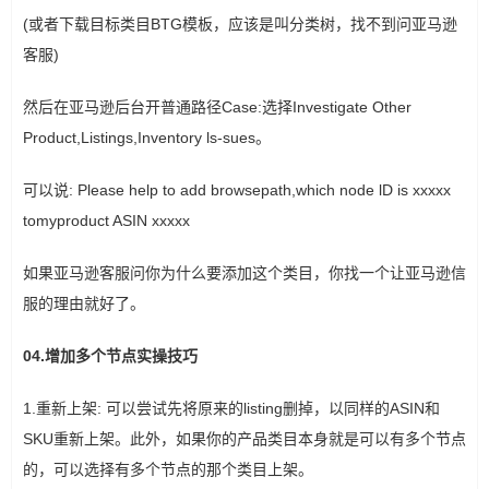
(或者下载目标类目BTG模板，应该是叫分类树，找不到问亚马逊
客服)
然后在亚马逊后台开普通路径Case:选择Investigate Other
Product,Listings,Inventory ls-sues。
可以说: Please help to add browsepath,which node lD is xxxxx
tomyproduct ASIN xxxxx
如果亚马逊客服问你为什么要添加这个类目，你找一个让亚马逊信
服的理由就好了。
04.增加多个节点实操技巧
1.重新上架: 可以尝试先将原来的listing删掉，以同样的ASIN和
SKU重新上架。此外，如果你的产品类目本身就是可以有多个节点
的，可以选择有多个节点的那个类目上架。