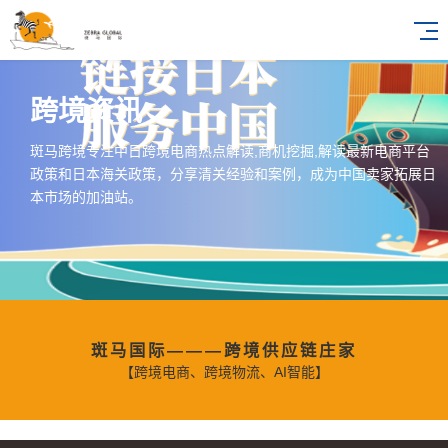
跨境资讯
斑马跨境专注中日跨境电商热点解读,商机挖掘,解读最新电商平台
政策和日本海关政策，分享清关经验和案例，成为中国卖家拓展日
本市场的加油站。
斑马国际———跨境供应链庄家
【跨境电商、跨境物流、AI智能】