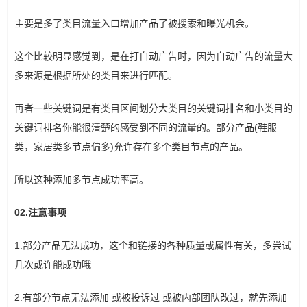
主要是多了类目流量入口增加产品了被搜索和曝光机会。
这个比较明显感觉到，是在打自动广告时，因为自动广告的流量大
多来源是根据所处的类目来进行匹配。
再者一些关键词是有类目区间划分大类目的关键词排名和小类目的
关键词排名你能很清楚的感受到不同的流量的。部分产品(鞋服
类，家居类多节点偏多)允许存在多个类目节点的产品。
所以这种添加多节点成功率高。
02.注意事项
1.部分产品无法成功，这个和链接的各种质量或属性有关，多尝试
几次或许能成功哦
2.有部分节点无法添加 或被投诉过 或被内部团队改过，就先添加