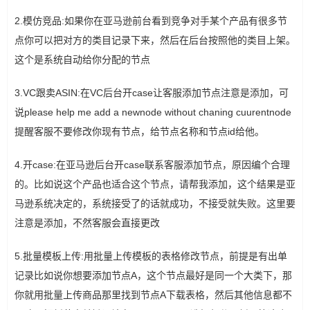
2.模仿竞品:如果你在亚马逊前台看到竞争对手某个产品有很多节
点你可以把对方的类目记录下来，然后在后台按照他的类目上架。
这个是系统自动给你分配的节点
3.VC跟卖ASIN:在VC后台开case让客服添加节点注意是添加，可
说please help me add a newnode without chaning cuurentnode
提醒客服不要修改你现有节点，给节点名称和节点id给他。
4.开case:在亚马逊后台开case联系客服添加节点，原因编个合理
的。比如说这个产品也适合这个节点，请帮我添加，这个结果是亚
马逊系统决定的，系统接受了的话就成功，不接受就失败。这里要
注意是添加，不然客服会直接更改
5.批量模板上传:用批量上传模板的表格修改节点，前提是有出单
记录比如说你想要添加节点A，这个节点最好是同一个大类下，那
你就用批量上传商品那里找到节点A下载表格，然后其他信息都不