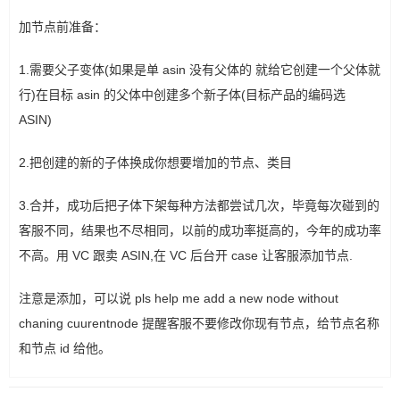
加节点前准备：
1.需要父子变体(如果是单 asin 没有父体的 就给它创建一个父体就
行)在目标 asin 的父体中创建多个新子体(目标产品的编码选
ASIN)
2.把创建的新的子体换成你想要增加的节点、类目
3.合并，成功后把子体下架每种方法都尝试几次，毕竟每次碰到的
客服不同，结果也不尽相同，以前的成功率挺高的，今年的成功率
不高。用 VC 跟卖 ASIN,在 VC 后台开 case 让客服添加节点.
注意是添加，可以说 pls help me add a new node without
chaning cuurentnode 提醒客服不要修改你现有节点，给节点名称
和节点 id 给他。